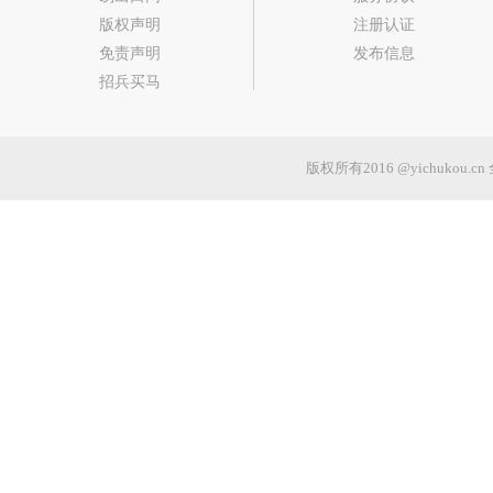
版权声明
注册认证
免责声明
发布信息
招兵买马
版权所有2016 @yichukou