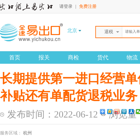
请登录
|
免费注册
北京
退税
首页
报关
商检
货代
物流
长期提供第一进口经营单
补贴还有单配货退税业务
发布时间：2022-06-12
浏览量（
服务区域：
杭州