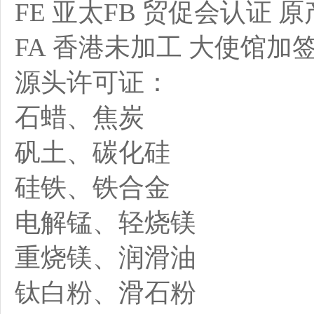
FE 亚太FB 贸促会认证 原
FA 香港未加工 大使馆加
源头许可证：
石蜡、焦炭
矾土、碳化硅
硅铁、铁合金
电解锰、轻烧镁
重烧镁、润滑油
钛白粉、滑石粉